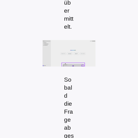
üb
er
mitt
elt.
So
bal
d
die
Fra
ge
ab
ges